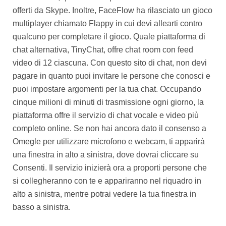
offerti da Skype. Inoltre, FaceFlow ha rilasciato un gioco
multiplayer chiamato Flappy in cui devi allearti contro
qualcuno per completare il gioco. Quale piattaforma di
chat alternativa, TinyChat, offre chat room con feed
video di 12 ciascuna. Con questo sito di chat, non devi
pagare in quanto puoi invitare le persone che conosci e
puoi impostare argomenti per la tua chat. Occupando
cinque milioni di minuti di trasmissione ogni giorno, la
piattaforma offre il servizio di chat vocale e video più
completo online. Se non hai ancora dato il consenso a
Omegle per utilizzare microfono e webcam, ti apparirà
una finestra in alto a sinistra, dove dovrai cliccare su
Consenti. Il servizio inizierà ora a proporti persone che
si collegheranno con te e appariranno nel riquadro in
alto a sinistra, mentre potrai vedere la tua finestra in
basso a sinistra.