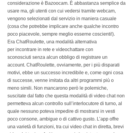
considerazione è Bazoocam. È abbastanza semplice da
usare ma, gli utenti con cui vedersi tramite webcam,
vengono selezionati dal servizio in maniera casuale
(cosa che potrebbe implicare anche qualche incontro
poco piacevole, sempre meglio esserne coscienti!).
Era ChatRoulette, una modalità alternativa
per incontrare in rete e videochattare con
sconosciuti senza alcun obbligo di registrare un
account. ChatRoulette, ovviamente, per i più disparati
motivi, ebbe un successo incredibile e, come ogni cosa
di successe, venne imitata da altri programmi più o
meno simili. Non mancarono però le polemiche,
suscitate dal fatto che questa modalità di video chat non
permetteva alcun controllo sull’interlocutore di turno, al
quale nessuno poteva impedire di mostrarsi in vesti
poco consone, ambigue o di cattivo gusto. L’app offre
una varietà di funzioni, tra cui video chat in diretta, brevi