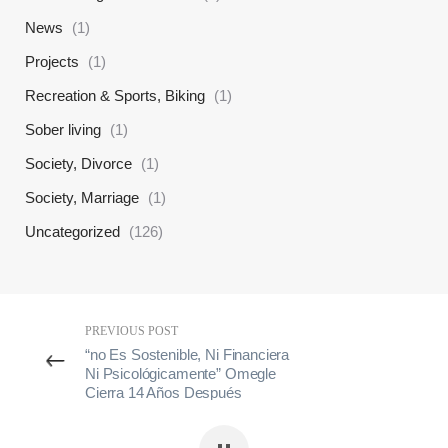
News
(1)
Projects
(1)
Recreation & Sports, Biking
(1)
Sober living
(1)
Society, Divorce
(1)
Society, Marriage
(1)
Uncategorized
(126)
PREVIOUS POST
“no Es Sostenible, Ni Financiera
Ni Psicológicamente” Omegle
Cierra 14 Años Después