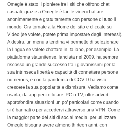
Omegle è stato il pioniere fra i siti che offrono chat
casuali; grazie a Omegle è facile videochattare
anonimamente e gratuitamente con persone di tutto il
mondo. Ora tornate alla Home del sito e cliccate su
Video (se volete, potete prima impostare degli interessi).
A destra, un menu a tendina vi permette di selezionare
la lingua se volete chattare in Italiano, per esempio. La
piattaforma statunitense, lanciata nel 2009, ha sempre
riscosso un grande successo tra i giovanissimi per la
sua intrinseca libertà e capacità di connettere persone
numerous, e con la pandemia di COVID ha visto
crescere la sua popolarità a dismisura. Vediamo come
usarla, da app per cellulare, PC o TV, oltre advert
approfondire situazioni un po’ particolari come quando
si è bannati o per accedervi attraverso una VPN. Come
la maggior parte dei siti di social media, per utilizzare
Omegle bisogna avere almeno thirteen anni, con