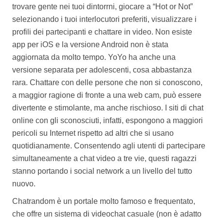
trovare gente nei tuoi dintorrni, giocare a “Hot or Not”
selezionando i tuoi interlocutori preferiti, visualizzare i
profili dei partecipanti e chattare in video. Non esiste
app per iOS e la versione Android non è stata
aggiornata da molto tempo. YoYo ha anche una
versione separata per adolescenti, cosa abbastanza
rara. Chattare con delle persone che non si conoscono,
a maggior ragione di fronte a una web cam, può essere
divertente e stimolante, ma anche rischioso. I siti di chat
online con gli sconosciuti, infatti, espongono a maggiori
pericoli su Internet rispetto ad altri che si usano
quotidianamente. Consentendo agli utenti di partecipare
simultaneamente a chat video a tre vie, questi ragazzi
stanno portando i social network a un livello del tutto
nuovo.
Chatrandom è un portale molto famoso e frequentato,
che offre un sistema di videochat casuale (non è adatto