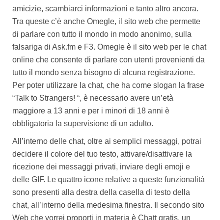
amicizie, scambiarci informazioni e tanto altro ancora.
Tra queste c’è anche Omegle, il sito web che permette
di parlare con tutto il mondo in modo anonimo, sulla
falsariga di Ask.fm e F3. Omegle è il sito web per le chat
online che consente di parlare con utenti provenienti da
tutto il mondo senza bisogno di alcuna registrazione.
Per poter utilizzare la chat, che ha come slogan la frase
“Talk to Strangers! “, è necessario avere un’età
maggiore a 13 anni e per i minori di 18 anni è
obbligatoria la supervisione di un adulto.
All’interno delle chat, oltre ai semplici messaggi, potrai
decidere il colore del tuo testo, attivare/disattivare la
ricezione dei messaggi privati, inviare degli emoji e
delle GIF. Le quattro icone relative a queste funzionalità
sono presenti alla destra della casella di testo della
chat, all’interno della medesima finestra. Il secondo sito
Web che vorrei proporti in materia è Chatt gratis, un