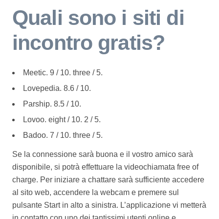
Quali sono i siti di
incontro gratis?
Meetic. 9 / 10. three / 5.
Lovepedia. 8.6 / 10.
Parship. 8.5 / 10.
Lovoo. eight / 10. 2 / 5.
Badoo. 7 / 10. three / 5.
Se la connessione sarà buona e il vostro amico sarà
disponibile, si potrà effettuare la videochiamata free of
charge. Per iniziare a chattare sarà sufficiente accedere
al sito web, accendere la webcam e premere sul
pulsante Start in alto a sinistra. L’applicazione vi metterà
in contatto con uno dei tantissimi utenti online e