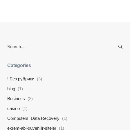
Search
for:
Categories
! Без рубрики
(3)
blog
(1)
Business
(2)
casino
(1)
Computers, Data Recovery
(1)
ekrem-abi-güvenilir-siteler
(1)