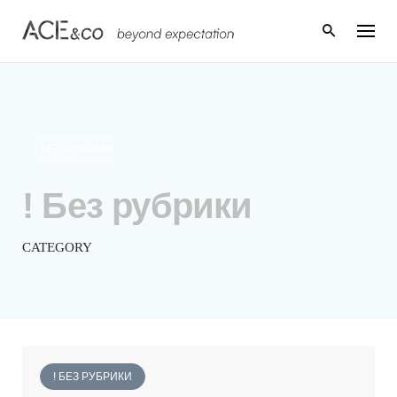
Skip
to
content
! БЕЗ РУБРИКИ
! Без рубрики
CATEGORY
! БЕЗ РУБРИКИ